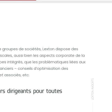
de groupes de sociétés, Lexton dispose des
cales, aussi bien les aspects corporate de la
upes intégrés, que les problématiques liées aux
inanciers – conseils d’optimisation des
t associés, etc.
urs dirigeants pour toutes