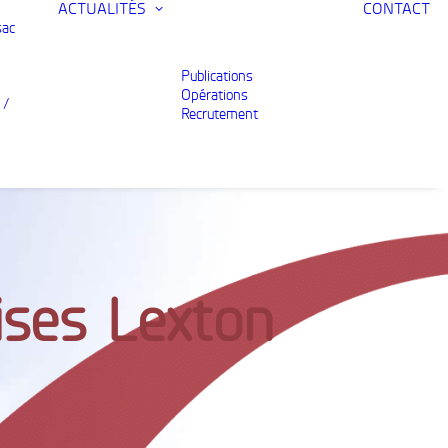
ACTUALITÉS
CONTACT
sac
Publications
Opérations
 /
Recrutement
ises Lexton