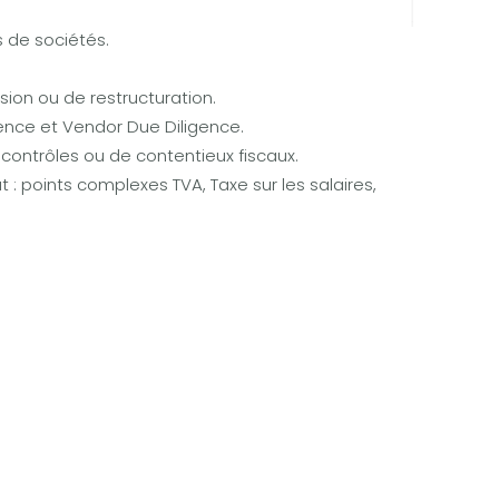
s de sociétés.
sion ou de restructuration.
gence et Vendor Due Diligence.
e contrôles ou de contentieux fiscaux.
at : points complexes TVA, Taxe sur les salaires,