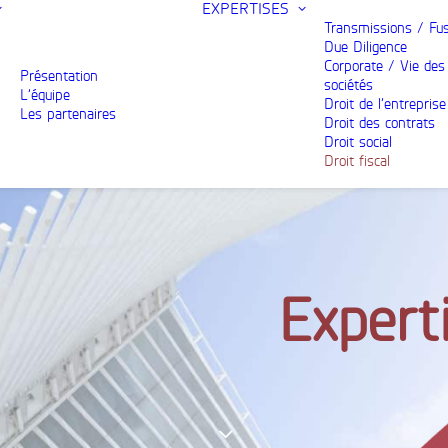
EXPERTISES
Transmissions / Fu
Due Diligence
Corporate / Vie des
Présentation
sociétés
L’équipe
Droit de l’entreprise
Les partenaires
Droit des contrats
Droit social
Droit fiscal
Expert