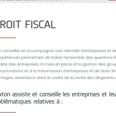
ROIT FISCAL
r conseiller et accompagner une clientèle d’entreprises et 
pétences permettant de traiter l’ensemble des questions fis
calité des entreprises, la mise en place et la gestion des gro
tructurations et à la transmission d’entreprises et de titres f
tages, assistance dans le cadre de la sortie des dirigeants e
xton assiste et conseille les entreprises et le
oblématiques relatives à :