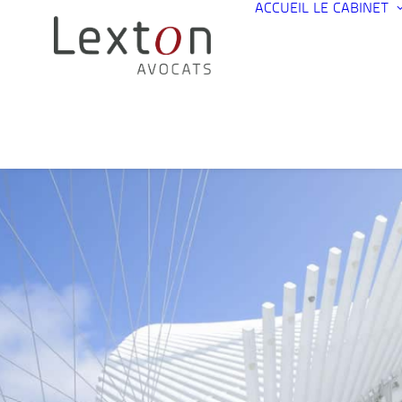
ACCUEIL
LE CABINET