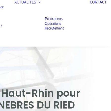
ACTUALITÉS
CONTACT
sac
Publications
Opérations
 /
Recrutement
 Haut-Rhin pour
UNEBRES DU RIED