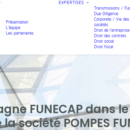
EXPERTISES
Transmissions / Fu
Due Diligence
Corporate / Vie des
Présentation
sociétés
L’équipe
Droit de l’entreprise
Les partenaires
Droit des contrats
Droit social
Droit fiscal
gne FUNECAP dans le
de la société POMPES F