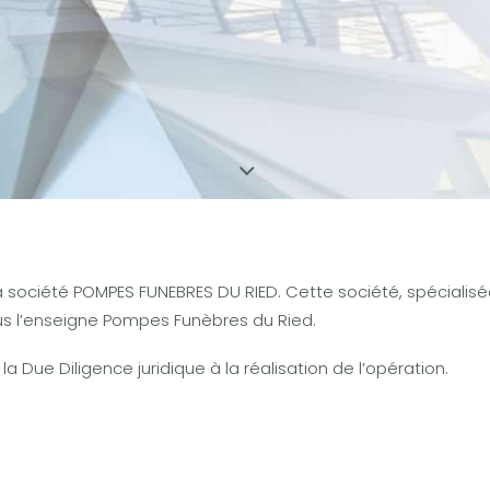
société POMPES FUNEBRES DU RIED. Cette société, spécialisée
us l’enseigne Pompes Funèbres du Ried.
la Due Diligence juridique à la réalisation de l’opération.