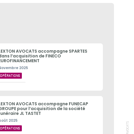
LEXTON AVOCATS accompagne SPARTES
dans l’acquisition de FINECO
EUROFINANCEMENT
Novembre 2025
OPÉRATIONS
LEXTON AVOCATS accompagne FUNECAP
GROUPE pour l’acquisition de la société
funéraire JL TASTET
Août 2025
OPÉRATIONS