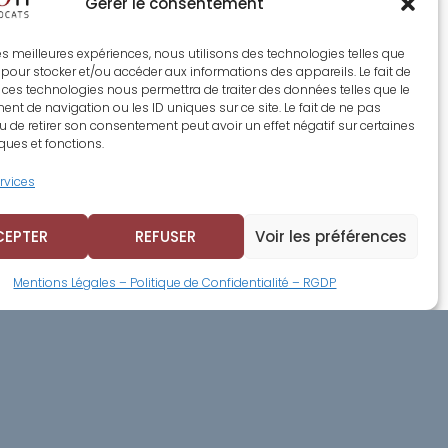
Gérer le consentement
 les meilleures expériences, nous utilisons des technologies telles que
 pour stocker et/ou accéder aux informations des appareils. Le fait de
 ces technologies nous permettra de traiter des données telles que le
t de navigation ou les ID uniques sur ce site. Le fait de ne pas
u de retirer son consentement peut avoir un effet négatif sur certaines
iques et fonctions.
ervices
CEPTER
REFUSER
Voir les préférences
Mentions Légales – Politique de Confidentialité – RGDP
SUIVANT