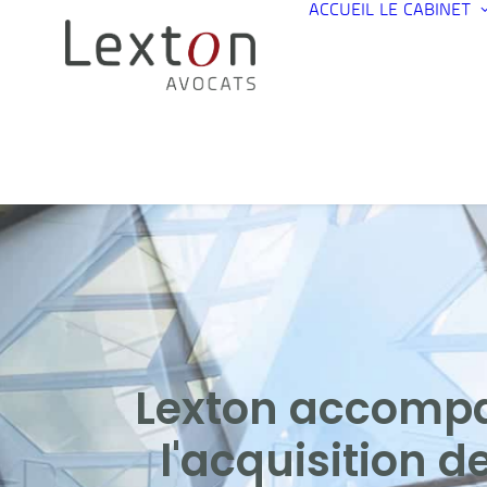
ACCUEIL
LE CABINET
Lexton accompa
l'acquisition 