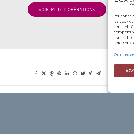
VOIR PLUS D'OPÉRATIONS
Pour offrir
les cookies
consentir à
comportemen
consentir o
caractérist
Gérer les s
AC