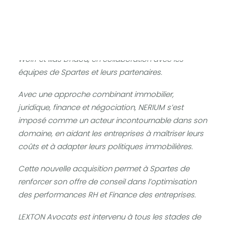
LEXTON Avocats a accompagné SPARTES dans le
cadre de l’acquisition de NERIUM.
L’opération a été menée par notre associé Grégoire
Wolff et Ilias Dhaou, en collaboration avec les
équipes de Spartes et leurs partenaires.
Avec une approche combinant immobilier,
juridique, finance et négociation,
NERIUM
s’est
imposé comme un acteur incontournable dans son
domaine, en aidant les entreprises à maîtriser leurs
coûts et à adapter leurs politiques immobilières.
Cette nouvelle acquisition permet à Spartes de
renforcer son offre de conseil dans l’optimisation
des performances RH et Finance des entreprises.
LEXTON Avocats est intervenu à tous les stades de