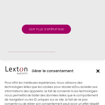
CHRISTOPHE HUGUET
Avril 2025
OPÉRATIONS
VOIR PLUS D'OPÉRATIONS
Gérer le consentement
Pour offrir les meilleures expériences, nous utilisons des
technologies telles que les cookies pour stocker et/ou accéder aux
informations des appareils. Le fait de consentir à ces technologies
nous permettra de traiter des données telles que le comportement
de navigation ou les ID uniques sur ce site. Le fait de ne pas
consentir ou de retirer son consentement peut avoir un effet négatif