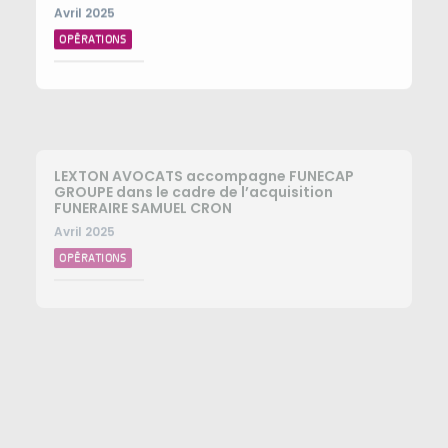
Avril 2025
OPÉRATIONS
LEXTON AVOCATS accompagne FUNECAP
GROUPE dans le cadre de l’acquisition
FUNERAIRE SAMUEL CRON
Avril 2025
OPÉRATIONS
LEXTON AVOCATS conseille FUNECAP GROUPE
pour l’acquisition des POMPES FUNEBRES
CHRISTOPHE HUGUET
Avril 2025
OPÉRATIONS