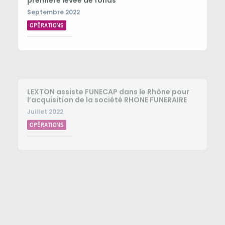
Septembre 2022
OPÉRATIONS
LEXTON assiste FUNECAP dans le Rhône pour
l’acquisition de la société RHONE FUNERAIRE
Juillet 2022
OPÉRATIONS
Lexton conseille FUNECAP dans l’Yonne pour
l’acquisition de la société MAISON HEDOU
Juillet 2022
OPÉRATIONS