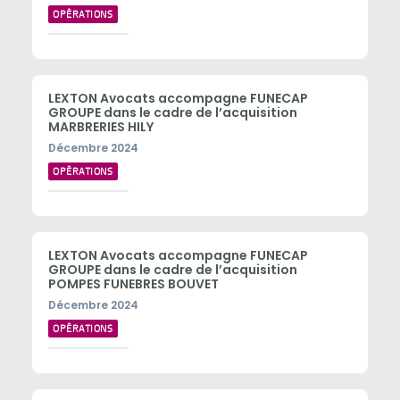
OPÉRATIONS
LEXTON Avocats accompagne FUNECAP
GROUPE dans le cadre de l’acquisition
MARBRERIES HILY
Décembre 2024
OPÉRATIONS
LEXTON Avocats accompagne FUNECAP
GROUPE dans le cadre de l’acquisition
POMPES FUNEBRES BOUVET
Décembre 2024
OPÉRATIONS