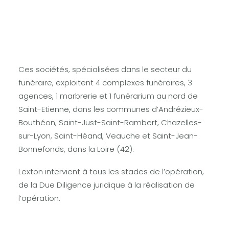
LEXTON assiste FUNECAP pour l’acquisition des
sociétés SERVICES FUNERAIRES DE LA PLAINE et
SERVICES FUNERAIRES STEPHANOIS.
Ces sociétés, spécialisées dans le secteur du
funéraire, exploitent 4 complexes funéraires, 3
agences, 1 marbrerie et 1 funérarium au nord de
Saint-Etienne, dans les communes d’Andrézieux-
Bouthéon, Saint-Just-Saint-Rambert, Chazelles-
sur-Lyon, Saint-Héand, Veauche et Saint-Jean-
Bonnefonds, dans la Loire (42).
Lexton intervient à tous les stades de l’opération,
de la Due Diligence juridique à la réalisation de
l’opération.