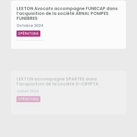
LEXTON Avocats accompagne FUNECAP dans
l’acquisition de la société ARNAL POMPES
FUNEBRES
Octobre 2024
OPÉRATIONS
LEXTON accompagne SPARTES dans
l’acquisition de la société D-CRYPTA
Juillet 2024
OPÉRATIONS
LEXTON poursuit l’accompagnement de
FUNECAP dans le cadre de 5 nouvelles