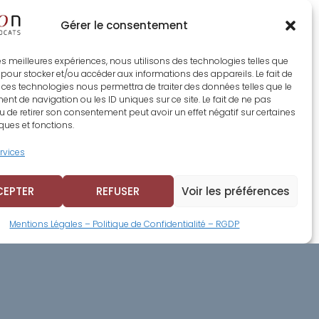
Gérer le consentement
 les meilleures expériences, nous utilisons des technologies telles que
 pour stocker et/ou accéder aux informations des appareils. Le fait de
 ces technologies nous permettra de traiter des données telles que le
t de navigation ou les ID uniques sur ce site. Le fait de ne pas
u de retirer son consentement peut avoir un effet négatif sur certaines
iques et fonctions.
ervices
CEPTER
REFUSER
Voir les préférences
Mentions Légales – Politique de Confidentialité – RGDP
SUIVANT