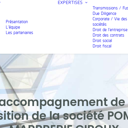
EXPERTISES
Transmissions / Fu
Due Diligence
Corporate / Vie des
Présentation
sociétés
L’équipe
Droit de l’entreprise
Les partenaires
Droit des contrats
Droit social
Droit fiscal
 l'accompagnement de
sition de la société 