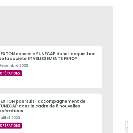
LEXTON conseille FUNECAP dans l’acquisition
de la société ETABLISSEMENTS FENOY
Décembre 2023
OPÉRATIONS
LEXTON poursuit l’accompagnement de
FUNECAP dans le cadre de 6 nouvelles
opérations
Juillet 2023
OPÉRATIONS