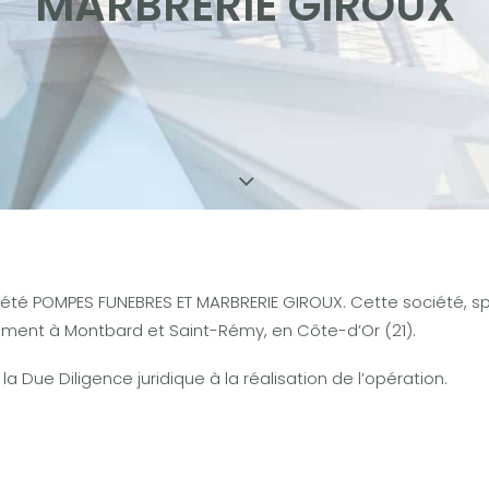
MARBRERIE GIROUX
ciété POMPES FUNEBRES ET MARBRERIE GIROUX. Cette société, spé
ement à Montbard et Saint-Rémy, en Côte-d’Or (21).
la Due Diligence juridique à la réalisation de l’opération.