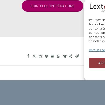
VOIR PLUS D'OPÉRATIONS
Pour offrir
les cookies
consentir à
comportemen
consentir o
caractérist
Gérer les s
AC