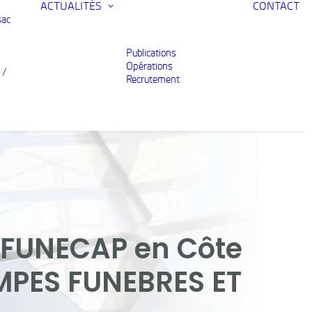
ACTUALITÉS
CONTACT
sac
Publications
Opérations
 /
Recrutement
 FUNECAP en Côte
POMPES FUNEBRES ET