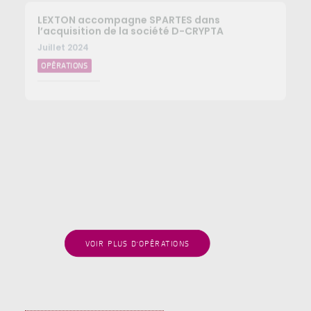
Juillet 2024
OPÉRATIONS
LEXTON poursuit l’accompagnement de
FUNECAP dans le cadre de 5 nouvelles
opérations d’acquisition
Juillet 2024
OPÉRATIONS
VOIR PLUS D'OPÉRATIONS