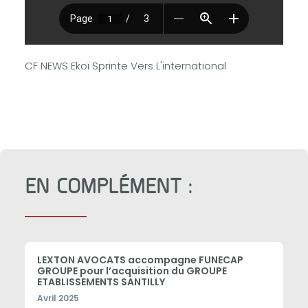
CF NEWS Ekoï Sprinte Vers L'international
EN COMPLÉMENT :
LEXTON AVOCATS accompagne FUNECAP
GROUPE pour l’acquisition du GROUPE
ETABLISSEMENTS SANTILLY
Avril 2025